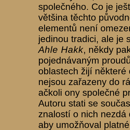
společného. Co je ješt
většina těchto původ
elementů není omeze
jedinou tradici, ale j
Ahle Hakk
, někdy pa
pojednávaným proudů
oblastech žijí některé 
nejsou zařazeny do rá
ačkoli ony společné pr
Autoru stati se souča
znalostí o nich nezdá
aby umožňoval platné