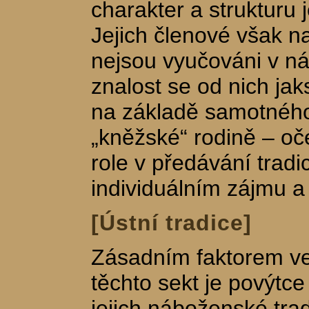
charakter a strukturu j
Jejich členové však n
nejsou vyučováni v ná
znalost se od nich jak
na základě samotného
„kněžské“ rodině – oče
role v předávání tradi
individuálním zájmu a
[Ústní tradice]
Zásadním faktorem ve
těchto sekt je povýtce
jejich náboženské tra