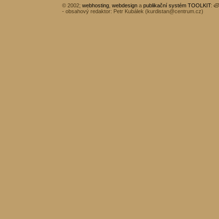
© 2002;
webhosting
,
webdesign
a
publikační systém TOOLKIT
:
- obsahový redaktor: Petr Kubálek (
kurdistan@centrum.cz
)