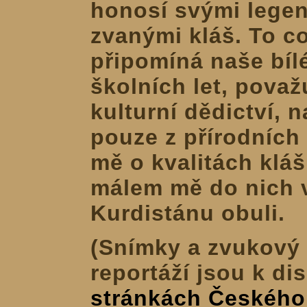
honosí svými lege
zvanými kláš. To co
připomíná naše bíl
školních let, považ
kulturní dědictví, 
pouze z přírodních
mě o kvalitách kláš
málem mě do nich 
Kurdistánu obuli.
(Snímky a zvukový
reportáží jsou k di
stránkách Českého